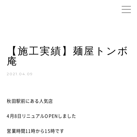
【施工実績】麺屋トンボ
庵
2021.04.09
秋田駅前にある人気店
4月8日リニュアルOPENしました
営業時間11時から15時です