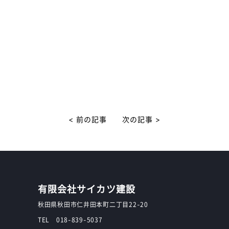
< 前の記事
次の記事 >
有限会社サイカツ建設
秋田県秋田市仁井田本町二丁目22-20
TEL 018-839-5037